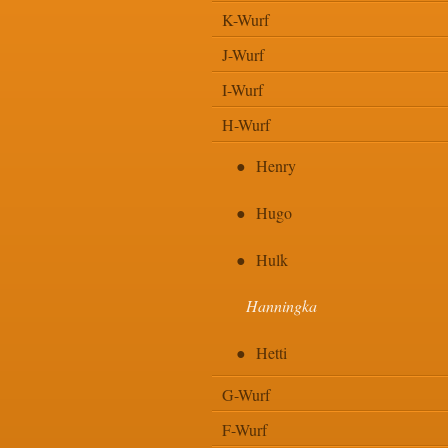
K-Wurf
J-Wurf
I-Wurf
H-Wurf
Henry
Hugo
Hulk
Hanningka
Hetti
G-Wurf
F-Wurf