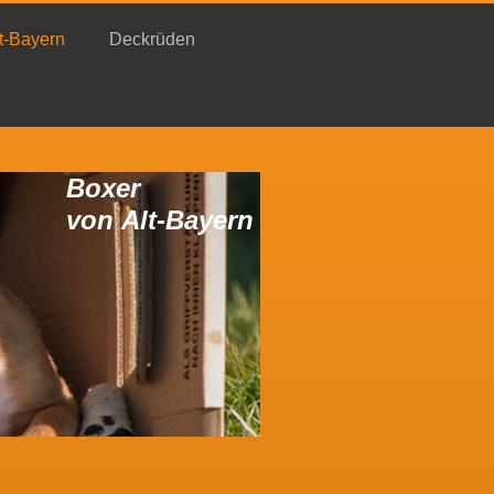
t-Bayern
Deckrüden
Boxer
von Alt-Bayern