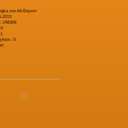
ngka von Alt-Bayern
5.2019
.: 248368
 0
A1
lose : 0
er: